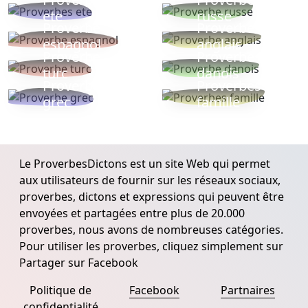
ete
russe
Proverbe
Proverbe
espagnol
anglais
Proverbe
Proverbe
turc
danois
Proverbe
Proverbes
grec
famille
Le ProverbesDictons est un site Web qui permet
aux utilisateurs de fournir sur les réseaux sociaux,
proverbes, dictons et expressions qui peuvent être
envoyées et partagées entre plus de 20.000
proverbes, nous avons de nombreuses catégories.
Pour utiliser les proverbes, cliquez simplement sur
Partager sur Facebook
Politique de
Facebook
Partnaires
confidentialité