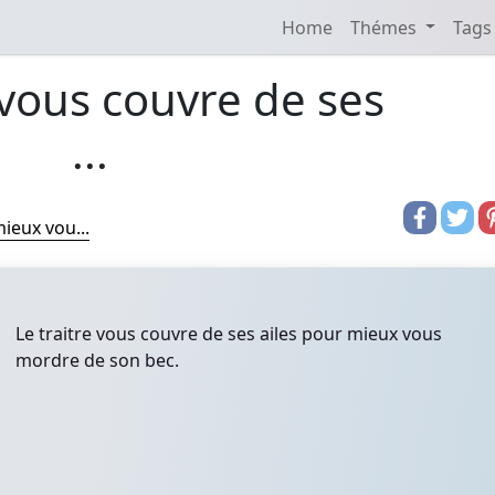
Home
Thémes
Tags
 vous couvre de ses
...
mieux vou...
Le traitre vous couvre de ses ailes pour mieux vous
mordre de son bec.