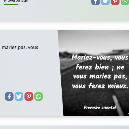
Proverbe latin
s mariez pas, vous