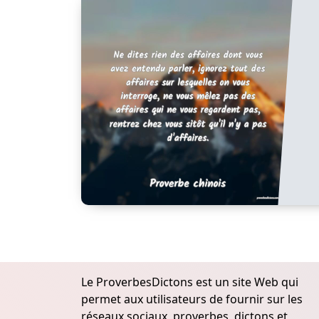
Le ProverbesDictons est un site Web qui
permet aux utilisateurs de fournir sur les
réseaux sociaux, proverbes, dictons et