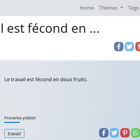
Home
Thémes
Tags
l est fécond en ...
Le travail est fécond en doux fruits.
Proverbe yiddish
travail