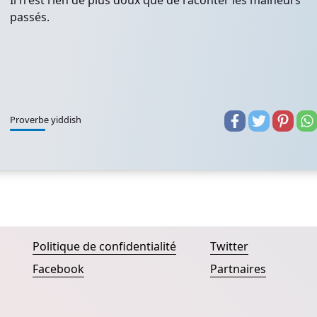
Il n'est rien de plus doux que de raconter les malheurs
passés.
Proverbe yiddish
Politique de confidentialité
Twitter
Facebook
Partnaires