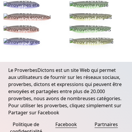
ete
russe
Proverbe
Proverbe
espagnol
anglais
Proverbe
Proverbe
turc
danois
Proverbe
Proverbes
grec
famille
Le ProverbesDictons est un site Web qui permet
aux utilisateurs de fournir sur les réseaux sociaux,
proverbes, dictons et expressions qui peuvent être
envoyées et partagées entre plus de 20.000
proverbes, nous avons de nombreuses catégories.
Pour utiliser les proverbes, cliquez simplement sur
Partager sur Facebook
Politique de
Facebook
Partnaires
confidentialité