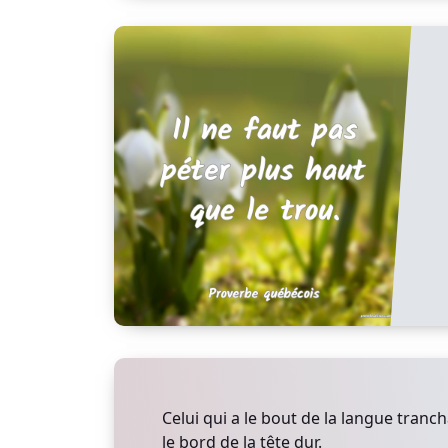
Celui qui a le bout de la langue tranch
le bord de la tête dur.