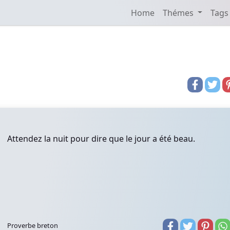
Home
Thémes
Tags
Attendez la nuit pour dire que le jour a été beau.
Proverbe breton