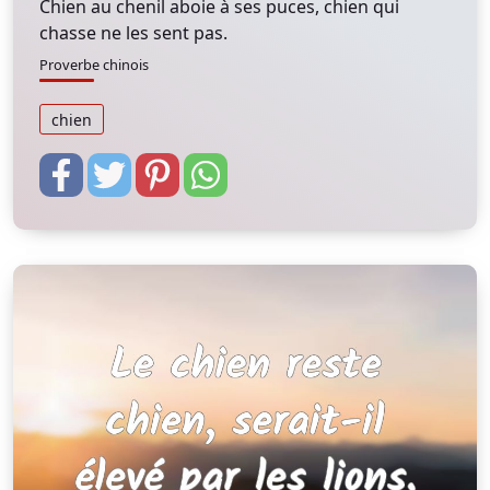
Chien au chenil aboie à ses puces, chien qui
chasse ne les sent pas.
Proverbe chinois
chien