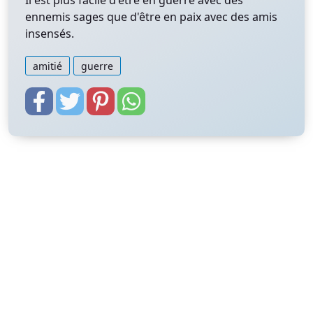
Il est plus facile d'être en guerre avec des
ennemis sages que d'être en paix avec des amis
insensés.
amitié
guerre