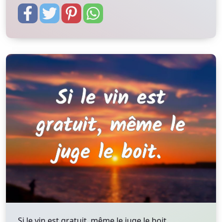
Si le vin est gratuit, même le juge le boit.