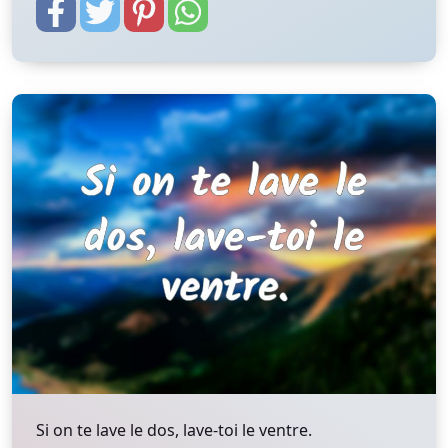
Si on te lave le dos, lave-toi le ventre.