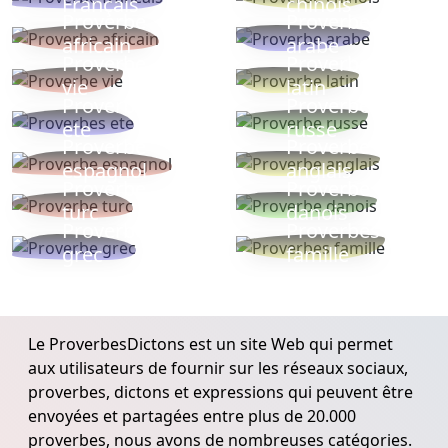
Français
chinois
Proverbe
Proverbe
africain
arabe
Proverbe
Proverbe
vie
latin
Proverbes
Proverbe
ete
russe
Proverbe
Proverbe
espagnol
anglais
Proverbe
Proverbe
turc
danois
Proverbe
Proverbes
grec
famille
Le ProverbesDictons est un site Web qui permet
aux utilisateurs de fournir sur les réseaux sociaux,
proverbes, dictons et expressions qui peuvent être
envoyées et partagées entre plus de 20.000
proverbes, nous avons de nombreuses catégories.