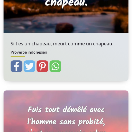
Si t'es un chapeau, meurt comme un chapeau.
Proverbe indonesien