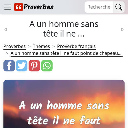
A un homme sans
tête il ne ...
Proverbes
Thémes
Proverbe français
A un homme sans tête il ne faut point de chapeau....