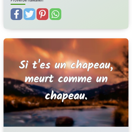
Proverbe hawaiien