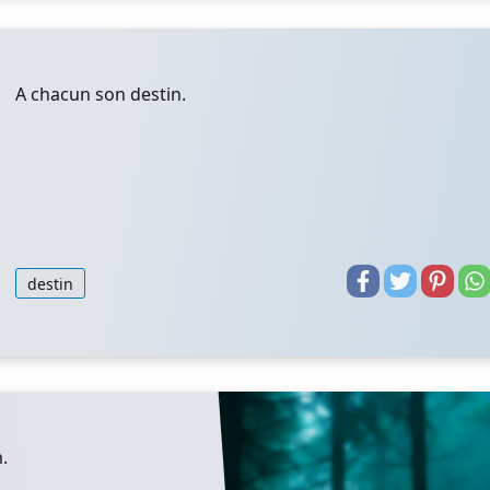
A chacun son destin.
destin
.