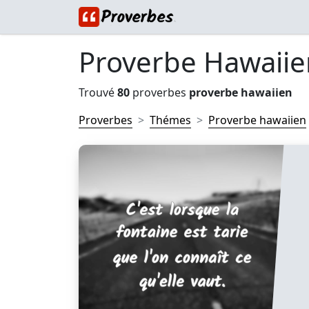
Proverbe Hawaiie
Trouvé
80
proverbes
proverbe hawaiien
Proverbes
Thémes
Proverbe hawaiien