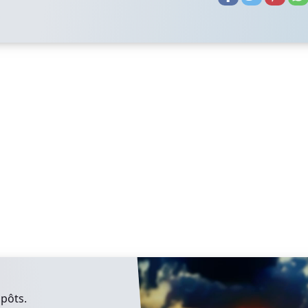
mpôts.