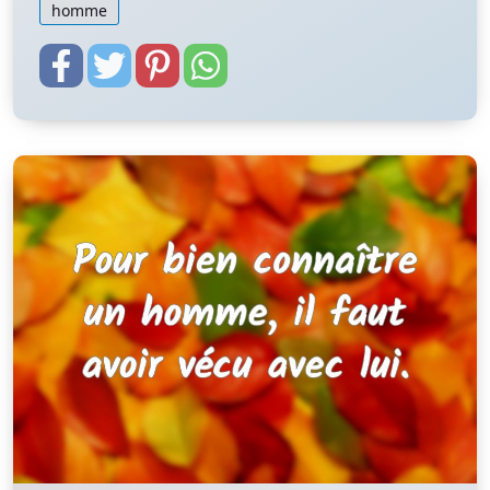
homme