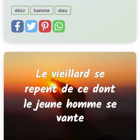
désir
homme
dieu