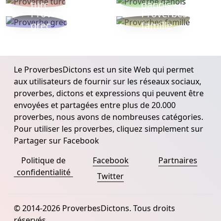
turc
danois
Proverbe
Proverbes
grec
famille
Le ProverbesDictons est un site Web qui permet
aux utilisateurs de fournir sur les réseaux sociaux,
proverbes, dictons et expressions qui peuvent être
envoyées et partagées entre plus de 20.000
proverbes, nous avons de nombreuses catégories.
Pour utiliser les proverbes, cliquez simplement sur
Partager sur Facebook
Politique de
Facebook
Partnaires
confidentialité
Twitter
© 2014-2026 ProverbesDictons. Tous droits
réservés.