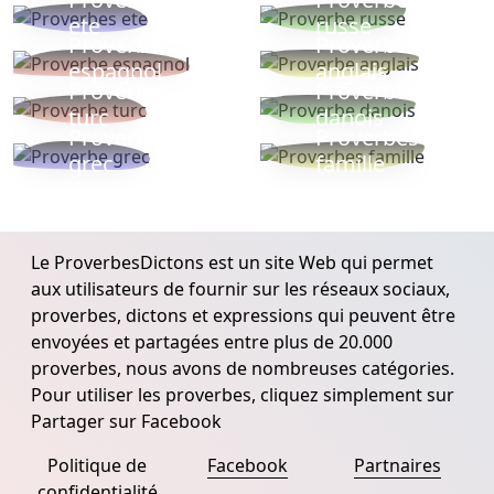
ete
russe
Proverbe
Proverbe
espagnol
anglais
Proverbe
Proverbe
turc
danois
Proverbe
Proverbes
grec
famille
Le ProverbesDictons est un site Web qui permet
aux utilisateurs de fournir sur les réseaux sociaux,
proverbes, dictons et expressions qui peuvent être
envoyées et partagées entre plus de 20.000
proverbes, nous avons de nombreuses catégories.
Pour utiliser les proverbes, cliquez simplement sur
Partager sur Facebook
Politique de
Facebook
Partnaires
confidentialité