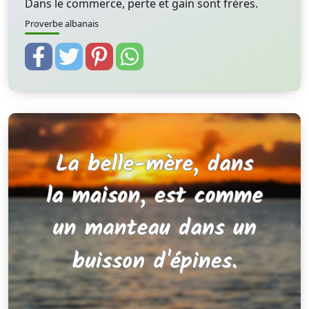
Dans le commerce, perte et gain sont frères.
Proverbe albanais