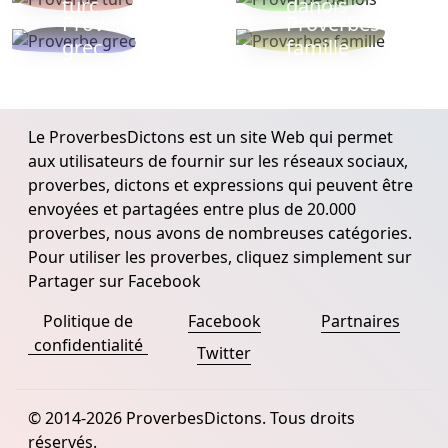
turc
danois
Proverbe
Proverbes
grec
famille
Le ProverbesDictons est un site Web qui permet
aux utilisateurs de fournir sur les réseaux sociaux,
proverbes, dictons et expressions qui peuvent être
envoyées et partagées entre plus de 20.000
proverbes, nous avons de nombreuses catégories.
Pour utiliser les proverbes, cliquez simplement sur
Partager sur Facebook
Politique de
Facebook
Partnaires
confidentialité
Twitter
© 2014-2026 ProverbesDictons. Tous droits
réservés.