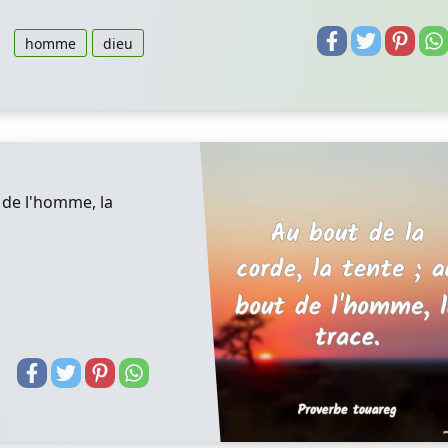
homme
dieu
t de l'homme, la