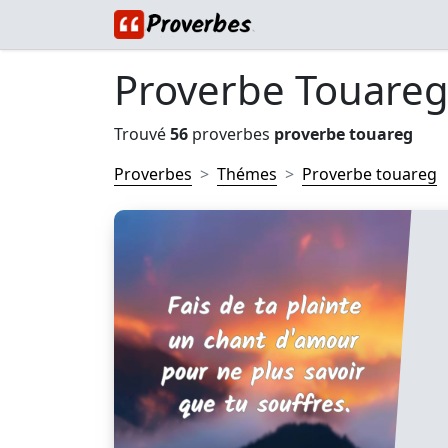
Proverbe Touare
Trouvé
56
proverbes
proverbe touareg
Proverbes
Thémes
Proverbe touareg