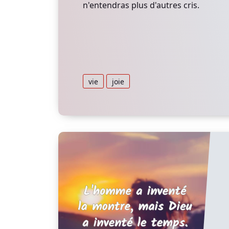
n'entendras plus d'autres cris.
vie
joie