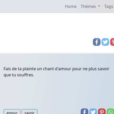
Home
Thémes
Tags
g
Fais de ta plainte un chant d'amour pour ne plus savoir
que tu souffres.
amour
savoir