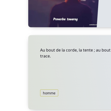
Au bout de la corde, la tente ; au bou
trace.
homme