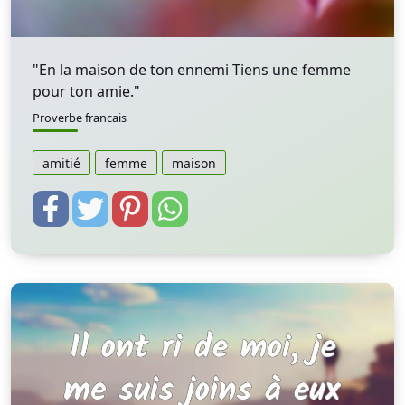
"En la maison de ton ennemi Tiens une femme
pour ton amie."
Proverbe francais
amitié
femme
maison