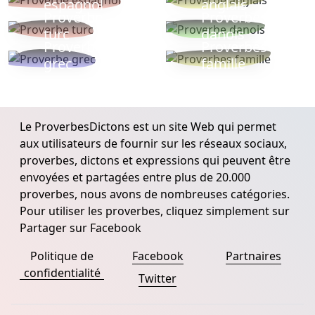
espagnol
anglais
Proverbe
Proverbe
turc
danois
Proverbe
Proverbes
grec
famille
Le ProverbesDictons est un site Web qui permet
aux utilisateurs de fournir sur les réseaux sociaux,
proverbes, dictons et expressions qui peuvent être
envoyées et partagées entre plus de 20.000
proverbes, nous avons de nombreuses catégories.
Pour utiliser les proverbes, cliquez simplement sur
Partager sur Facebook
Politique de
Facebook
Partnaires
confidentialité
Twitter