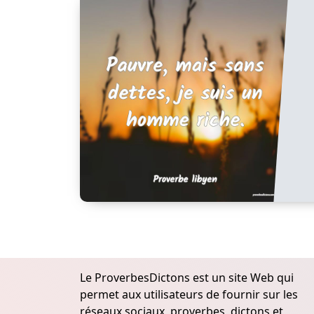
Le ProverbesDictons est un site Web qui
permet aux utilisateurs de fournir sur les
réseaux sociaux, proverbes, dictons et