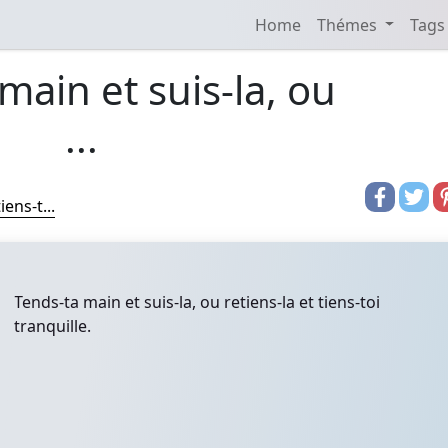
Home
Thémes
Tags
main et suis-la, ou
...
iens-t...
Tends-ta main et suis-la, ou retiens-la et tiens-toi
tranquille.