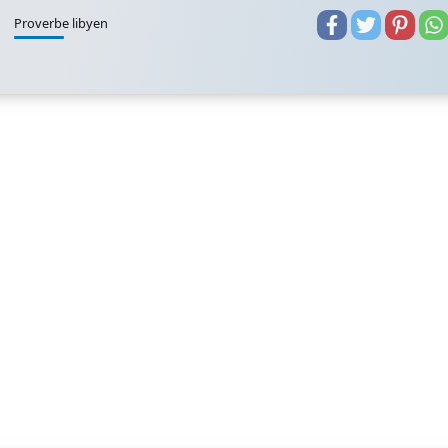
Proverbe libyen