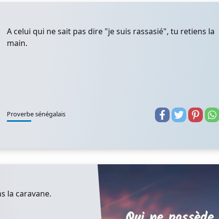
A celui qui ne sait pas dire "je suis rassasié", tu retiens la
main.
Proverbe sénégalais
s la caravane.