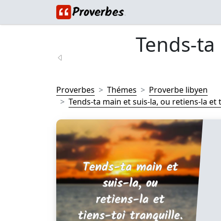
Tends-ta 
Proverbes
Thémes
Proverbe libyen
Tends-ta main et suis-la, ou retiens-la et t