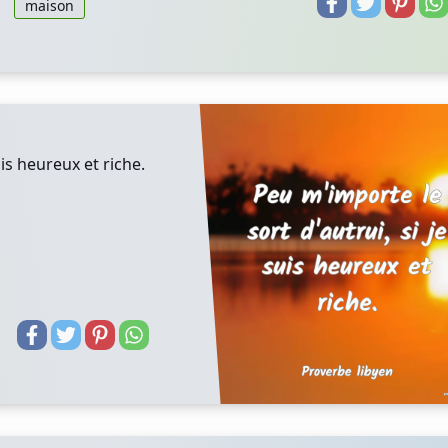
maison
uis heureux et riche.