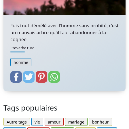
Fuis tout démêlé avec l'homme sans probité, c'est
un mauvais arbre qu'il faut abandonner à la
cognée.
Proverbe turc
homme
Tags populaires
Autre tags
vie
amour
mariage
bonheur