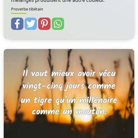
mélangés produisent une autre couleur.
Proverbe tibétain