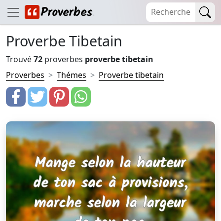
Proverbe Tibetain
Trouvé
72
proverbes
proverbe tibetain
Proverbes
Thémes
Proverbe tibetain