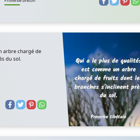
Proverbe breton
un arbre chargé de
ès du sol.