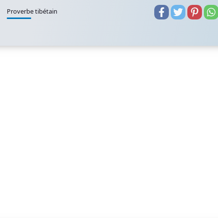
Proverbe tibétain