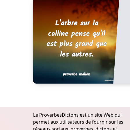
Le ProverbesDictons est un site Web qui
permet aux utilisateurs de fournir sur les
réseaux sociaux, proverbes, dictons et