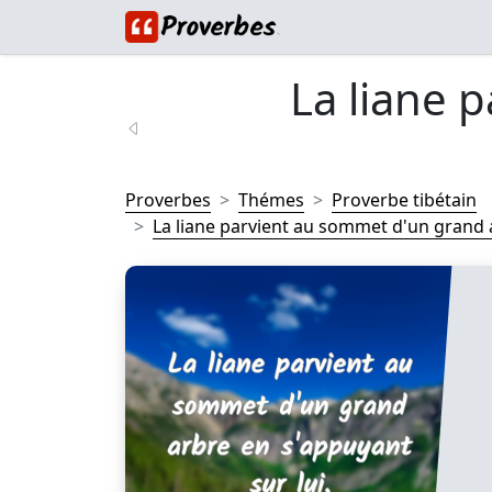
La liane 
Proverbes
Thémes
Proverbe tibétain
La liane parvient au sommet d'un grand ar