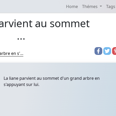
Home
Thémes
Tags
parvient au sommet
...
bre en s'...
La liane parvient au sommet d'un grand arbre en
s'appuyant sur lui.