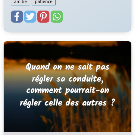
amitié
patience