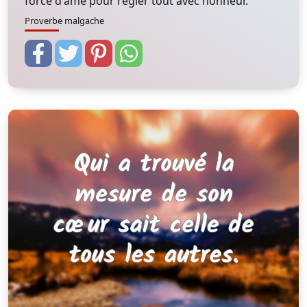
force d'âme pour régler tout avec honneur.
Proverbe malgache