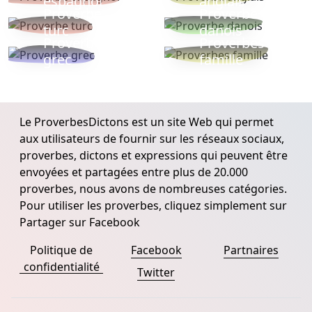
espagnol
anglais
Proverbe
Proverbe
turc
danois
Proverbe
Proverbes
grec
famille
Le ProverbesDictons est un site Web qui permet
aux utilisateurs de fournir sur les réseaux sociaux,
proverbes, dictons et expressions qui peuvent être
envoyées et partagées entre plus de 20.000
proverbes, nous avons de nombreuses catégories.
Pour utiliser les proverbes, cliquez simplement sur
Partager sur Facebook
Politique de
Facebook
Partnaires
confidentialité
Twitter