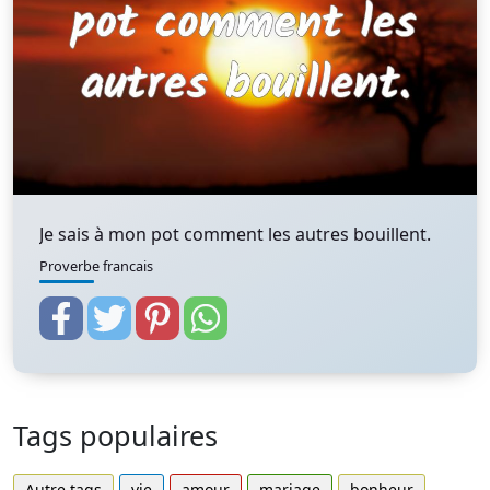
Je sais à mon pot comment les autres bouillent.
Proverbe francais
Tags populaires
Autre tags
vie
amour
mariage
bonheur