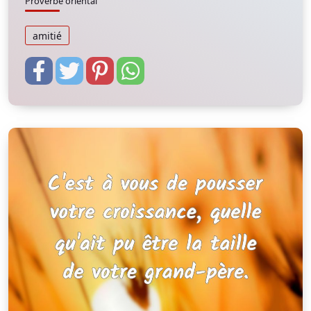
Proverbe oriental
amitié