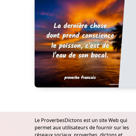
Le ProverbesDictons est un site Web qui
permet aux utilisateurs de fournir sur les
réseaux sociaux, proverbes, dictons et