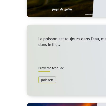
Le poisson est toujours dans l'eau, m
dans le filet.
Proverbe tchoude
poisson