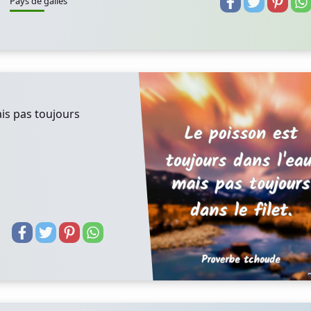
Pays de galles
ais pas toujours