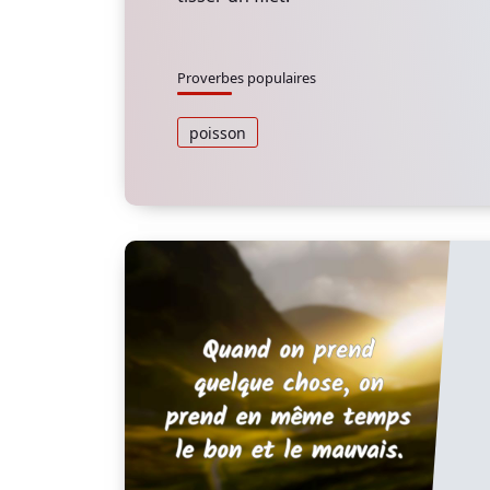
Proverbes populaires
poisson