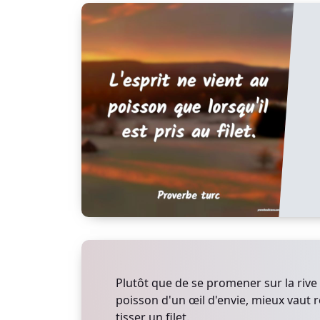
Plutôt que de se promener sur la rive 
poisson d'un œil d'envie, mieux vaut r
tisser un filet.