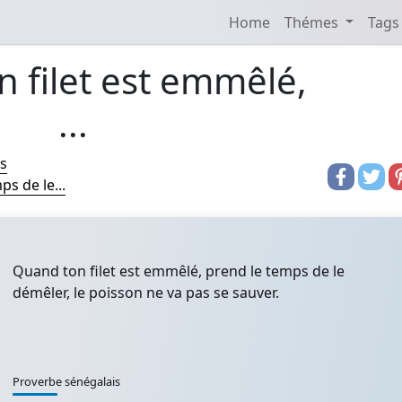
Home
Thémes
Tags
 filet est emmêlé,
...
s
s de le...
Quand ton filet est emmêlé, prend le temps de le
démêler, le poisson ne va pas se sauver.
Proverbe sénégalais