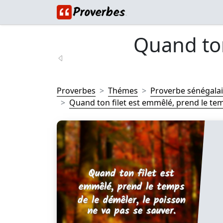
Quand ton
Proverbes
Thémes
Proverbe sénégalai
Quand ton filet est emmêlé, prend le temp