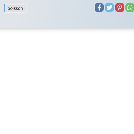
poisson