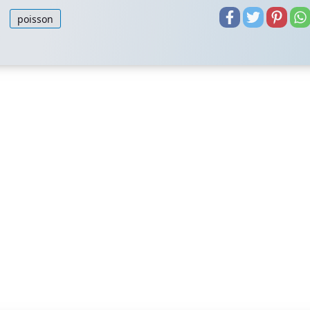
poisson