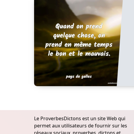
Le ProverbesDictons est un site Web qui
permet aux utilisateurs de fournir sur les
réseaux sociaux, proverbes, dictons et