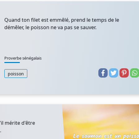
Quand ton filet est emmêlé, prend le temps de le
démêler, le poisson ne va pas se sauver.
Proverbe sénégalais
poisson
il mérite d'être
.