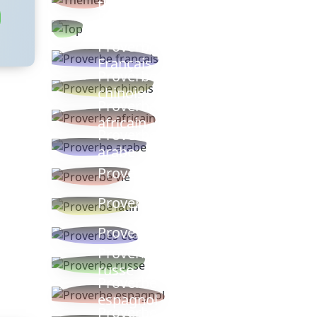
thèmes
Proverbes
populaires
Proverbe
Français
Proverbe
chinois
Proverbe
africain
Proverbe
arabe
Proverbe vie
Proverbe latin
Proverbes ete
Proverbe
russe
Proverbe
espagnol
Proverbe