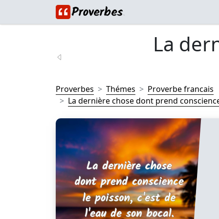
La der
Proverbes
Thémes
Proverbe francais
La dernière chose dont prend conscience 