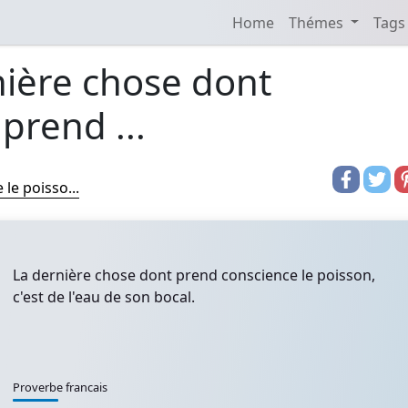
Home
Thémes
Tags
nière chose dont
prend ...
le poisso...
La dernière chose dont prend conscience le poisson,
c'est de l'eau de son bocal.
Proverbe francais