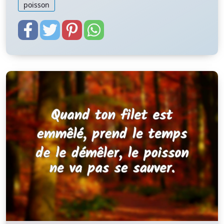
poisson