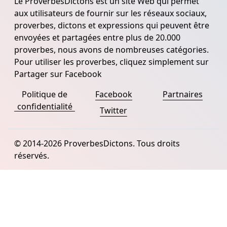
Le ProverbesDictons est un site Web qui permet
aux utilisateurs de fournir sur les réseaux sociaux,
proverbes, dictons et expressions qui peuvent être
envoyées et partagées entre plus de 20.000
proverbes, nous avons de nombreuses catégories.
Pour utiliser les proverbes, cliquez simplement sur
Partager sur Facebook
Politique de
Facebook
Partnaires
confidentialité
Twitter
© 2014-2026 ProverbesDictons. Tous droits
réservés.