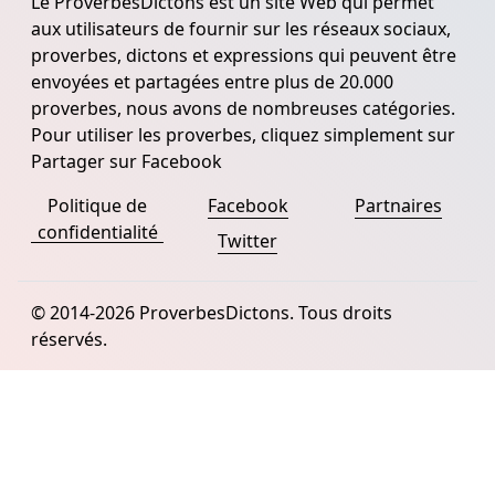
Le ProverbesDictons est un site Web qui permet
aux utilisateurs de fournir sur les réseaux sociaux,
proverbes, dictons et expressions qui peuvent être
envoyées et partagées entre plus de 20.000
proverbes, nous avons de nombreuses catégories.
Pour utiliser les proverbes, cliquez simplement sur
Partager sur Facebook
Politique de
Facebook
Partnaires
confidentialité
Twitter
© 2014-2026 ProverbesDictons. Tous droits
réservés.