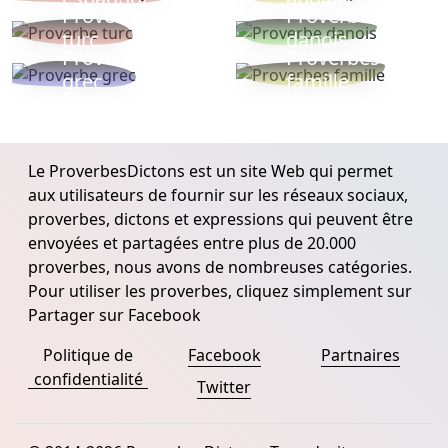
Proverbe
Proverbe
turc
danois
Proverbe
Proverbes
grec
famille
Le ProverbesDictons est un site Web qui permet
aux utilisateurs de fournir sur les réseaux sociaux,
proverbes, dictons et expressions qui peuvent être
envoyées et partagées entre plus de 20.000
proverbes, nous avons de nombreuses catégories.
Pour utiliser les proverbes, cliquez simplement sur
Partager sur Facebook
Politique de
Facebook
Partnaires
confidentialité
Twitter