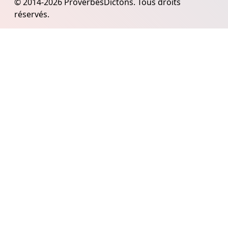
© 2014-2026 ProverbesDictons. Tous droits
réservés.