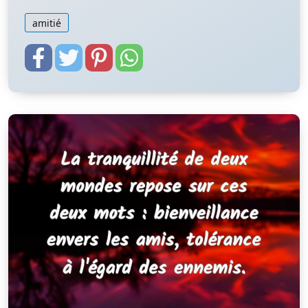
amitié