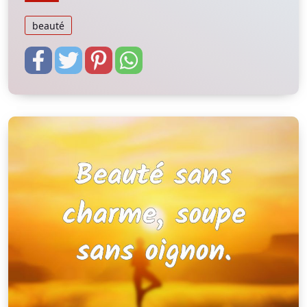
beauté