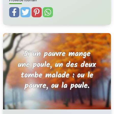
Proverbe roumain