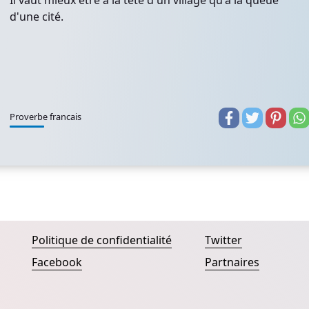
Il vaut mieux être à la tête d'un village qu'à la queue
d'une cité.
Proverbe francais
Politique de confidentialité
Twitter
Facebook
Partnaires