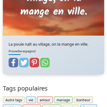
La poule naît au village, on la mange en ville.
Proverbe espagnol
Tags populaires
Autre tags
vie
amour
mariage
bonheur