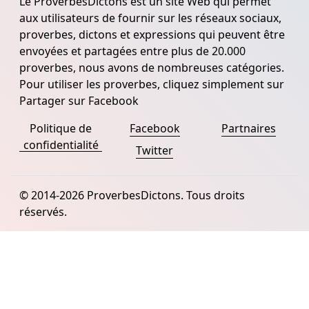
Le ProverbesDictons est un site Web qui permet
aux utilisateurs de fournir sur les réseaux sociaux,
proverbes, dictons et expressions qui peuvent être
envoyées et partagées entre plus de 20.000
proverbes, nous avons de nombreuses catégories.
Pour utiliser les proverbes, cliquez simplement sur
Partager sur Facebook
Politique de
Facebook
Partnaires
confidentialité
Twitter
© 2014-2026 ProverbesDictons. Tous droits
réservés.