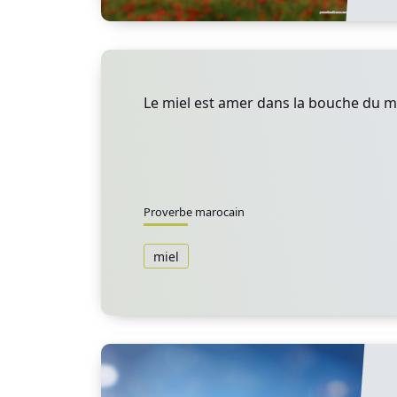
Le miel est amer dans la bouche du m
Proverbe marocain
miel