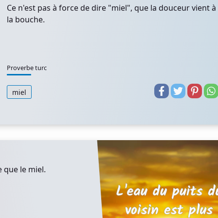
Ce n'est pas à force de dire "miel", que la douceur vient à
la bouche.
Proverbe turc
miel
 que le miel.