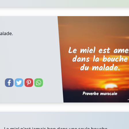
alade.