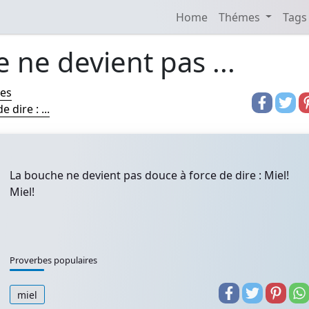
Home
Thémes
Tags
 ne devient pas ...
res
dire : ...
La bouche ne devient pas douce à force de dire : Miel!
Miel!
Proverbes populaires
miel