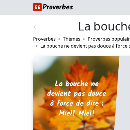
La bouche
Proverbes
Thémes
Proverbes populai
La bouche ne devient pas douce à force de 