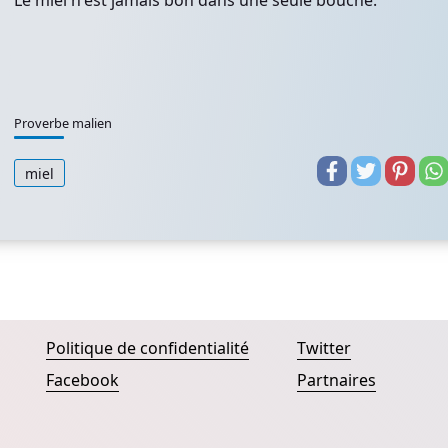
Le miel n'est jamais bon dans une seule bouche.
Proverbe malien
miel
Politique de confidentialité
Twitter
Facebook
Partnaires