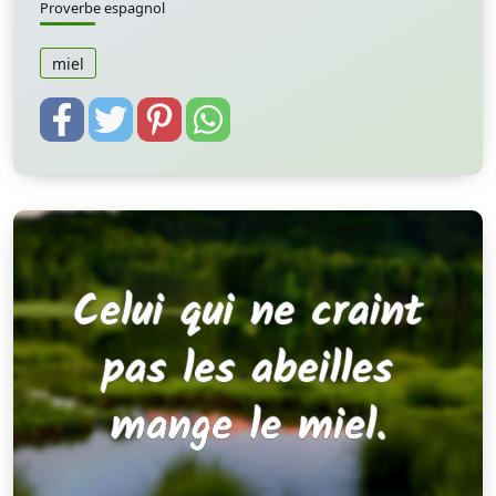
Proverbe espagnol
miel