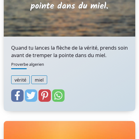
Quand tu lances la flèche de la vérité, prends soin
avant de tremper la pointe dans du miel.
Proverbe algerien
vérité
miel