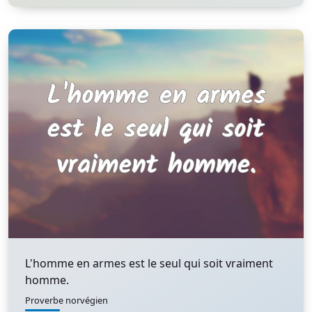
L'homme en armes est le seul qui soit vraiment
homme.
Proverbe norvégien