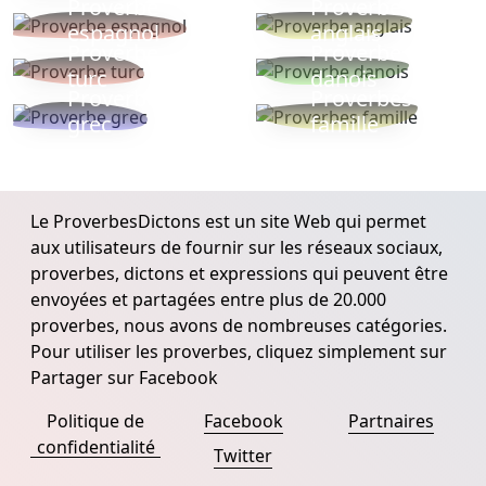
Proverbe
Proverbe
espagnol
anglais
Proverbe
Proverbe
turc
danois
Proverbe
Proverbes
grec
famille
Le ProverbesDictons est un site Web qui permet
aux utilisateurs de fournir sur les réseaux sociaux,
proverbes, dictons et expressions qui peuvent être
envoyées et partagées entre plus de 20.000
proverbes, nous avons de nombreuses catégories.
Pour utiliser les proverbes, cliquez simplement sur
Partager sur Facebook
Politique de
Facebook
Partnaires
confidentialité
Twitter