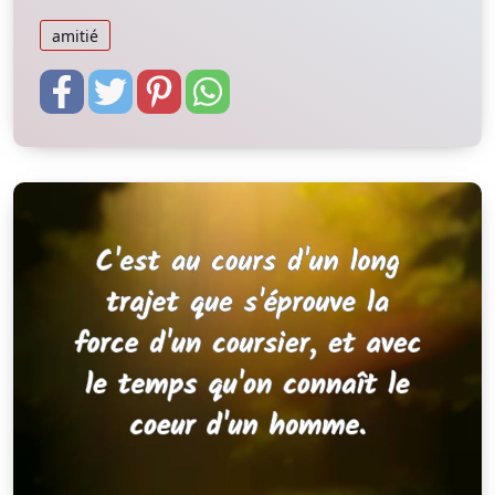
amitié