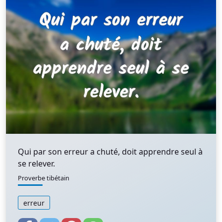
Qui par son erreur a chuté, doit apprendre seul à
se relever.
Proverbe tibétain
erreur