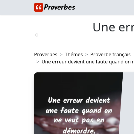
Une er
Proverbes
Thémes
Proverbe français
Une erreur devient une faute quand on ne