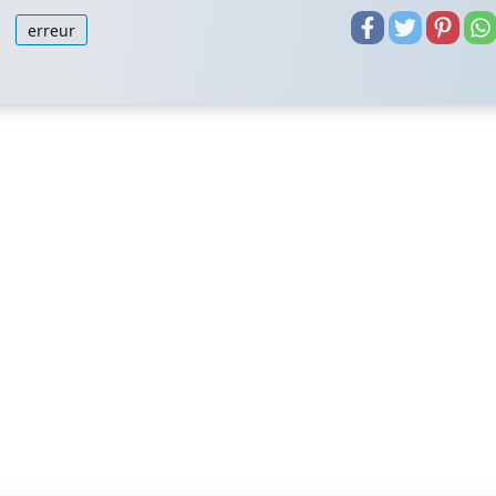
erreur