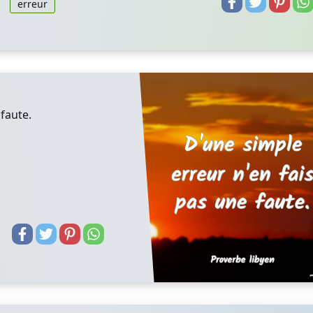
erreur
faute.