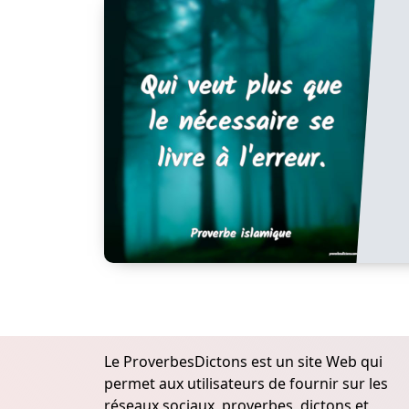
Le ProverbesDictons est un site Web qui
permet aux utilisateurs de fournir sur les
réseaux sociaux, proverbes, dictons et