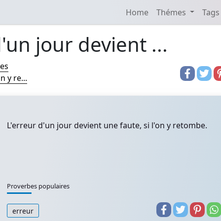
Home
Thémes
Tags
'un jour devient ...
res
n y re...
L'erreur d'un jour devient une faute, si l'on y retombe.
Proverbes populaires
erreur