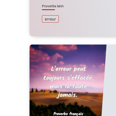
Proverbe latin
erreur