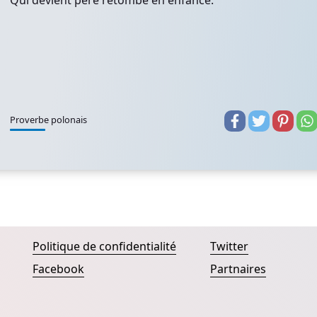
Qui devient père retombe en enfance.
Proverbe polonais
Politique de confidentialité
Twitter
Facebook
Partnaires