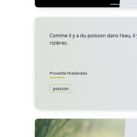
Comme il y a du poisson dans l'eau, il 
rizières.
Proverbe thailandais
poisson