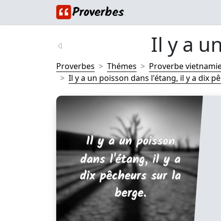
Il y a u
Proverbes
Thémes
Proverbe vietnami
Il y a un poisson dans l'étang, il y a dix pê