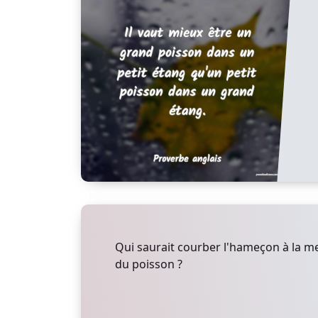
Qui saurait courber l'hameçon à la m
du poisson ?