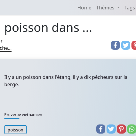
Home
Thémes
Tags
n poisson dans ...
en
che...
Il y a un poisson dans l'étang, il y a dix pêcheurs sur la
berge.
Proverbe vietnamien
poisson