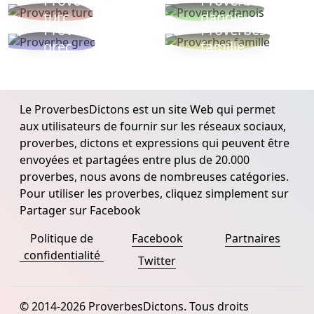
Proverbe
Proverbe
turc
danois
Proverbe
Proverbes
grec
famille
Le ProverbesDictons est un site Web qui permet
aux utilisateurs de fournir sur les réseaux sociaux,
proverbes, dictons et expressions qui peuvent être
envoyées et partagées entre plus de 20.000
proverbes, nous avons de nombreuses catégories.
Pour utiliser les proverbes, cliquez simplement sur
Partager sur Facebook
Politique de
Facebook
Partnaires
confidentialité
Twitter
© 2014-2026 ProverbesDictons. Tous droits