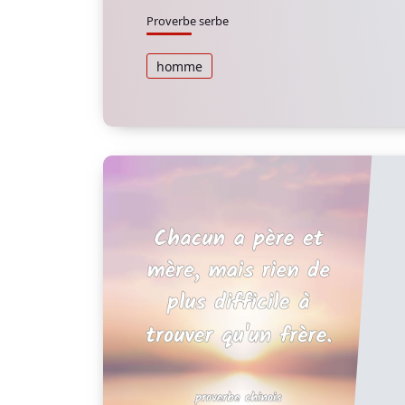
Proverbe serbe
homme