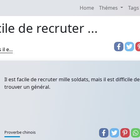
Home
Thémes
Tags
cile de recruter ...
il e...
Il est facile de recruter mille soldats, mais il est difficile de
trouver un général.
Proverbe chinois