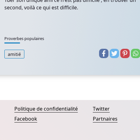
Tuer son unique ami ce n'est pas difficile ; en trouver un
second, voilà ce qui est difficile.
Proverbes populaires
amitié
Politique de confidentialité
Twitter
Facebook
Partnaires