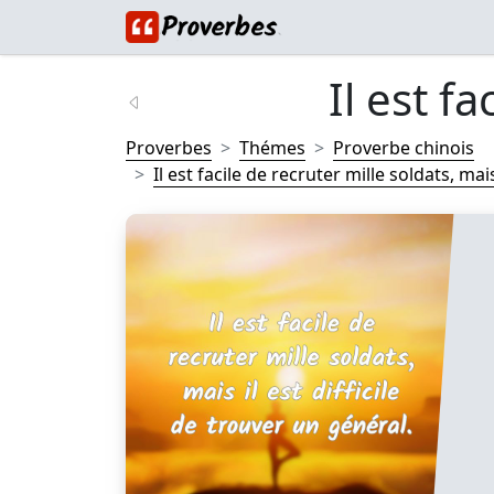
Il est fa
Proverbes
Thémes
Proverbe chinois
Il est facile de recruter mille soldats, mais 