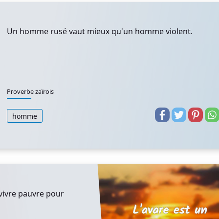
Un homme rusé vaut mieux qu'un homme violent.
Proverbe zaïrois
homme
vivre pauvre pour