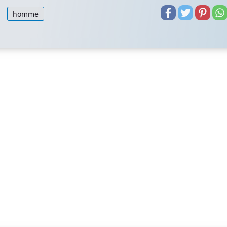
homme