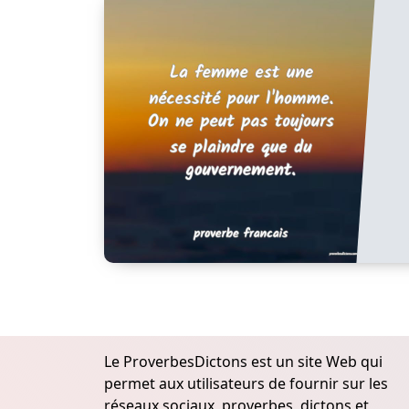
Le ProverbesDictons est un site Web qui
permet aux utilisateurs de fournir sur les
réseaux sociaux, proverbes, dictons et