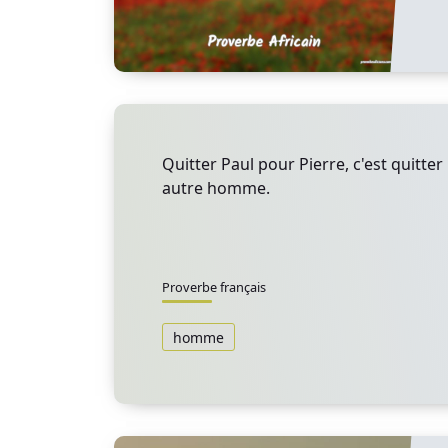
Quitter Paul pour Pierre, c'est quit
autre homme.
Proverbe français
homme