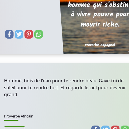
Homme, bois de l'eau pour te rendre beau. Gave-toi de
soleil pour te rendre fort. Et regarde le ciel pour devenir
grand.
Proverbe Africain